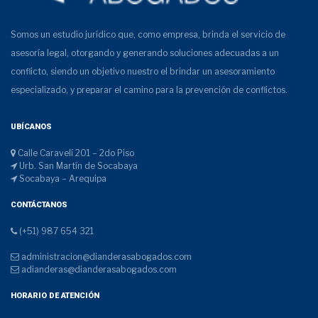
Somos un estudio jurídico que, como empresa, brinda el servicio de
asesoría legal, otorgando y generando soluciones adecuadas a un
conflicto, siendo un objetivo nuestro el brindar un asesoramiento
especializado, y preparar el camino para la prevención de conflictos.
UBÍCANOS
Calle Caravelí 201 – 2do Piso
Urb. San Martín de Socabaya
Socabaya – Arequipa
CONTÁCTANOS
(+51) 987 654 321
administracion@dianderasabogados.com
adianderas@dianderasabogados.com
HORARIO DE ATENCIÓN