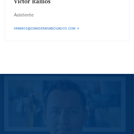
Victor Ramos
Asistente
VRAMOS@DIANDERASABOGADOS.COM