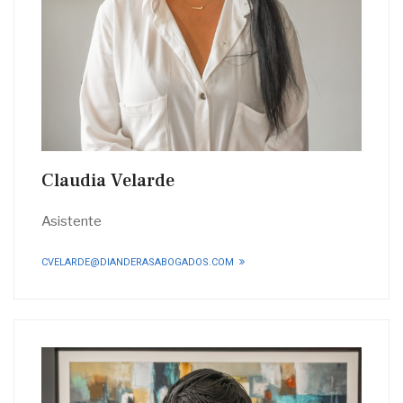
Claudia Velarde
Asistente
CVELARDE@DIANDERASABOGADOS.COM